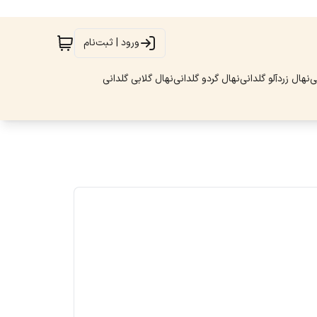
ورود | ثبت‌نام
ی
نهال زردآلو گلدانی
نهال گردو گلدانی
نهال گلابی گلدانی