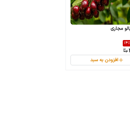
الو مجاری
14
%
افزودن به سبد