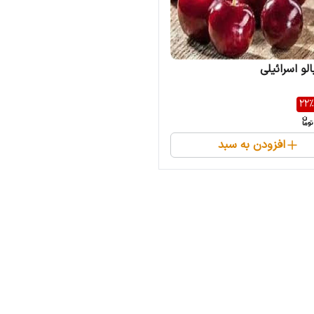
الو اسرائیلی
22
%
افزودن به سبد