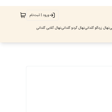
ورود | ثبت‌نام
ی
نهال زردآلو گلدانی
نهال گردو گلدانی
نهال گلابی گلدانی