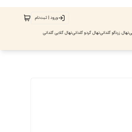
ورود | ثبت‌نام
ی
نهال زردآلو گلدانی
نهال گردو گلدانی
نهال گلابی گلدانی