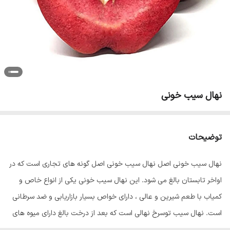
نهال سیب خونی
توضیحات
نهال سیب خونی اصل نهال سیب خونی اصل گونه های تجاری است که در
اواخر تابستان بالغ می شود. این نهال سیب خونی یکی از انواع خاص و
کمیاب با طعم شیرین و عالی ، دارای خواص بسیار بازاریابی و ضد سرطانی
است. نهال سیب توسرخ نهالی است که بعد از درخت بالغ دارای میوه های
متوسط ​​و نیمه بزرگ است. پوست این نهال ها قرمز و گوشت آن قرمز است.