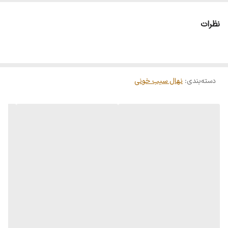
اگر شرایط خاک و آب خوب باشد ، این نهال ها شکوفا می شوند. چون اگر
نظرات
توجه نکنید میزان گلدهی سال آینده کمتر خواهد شد. در دوره گلدهی نباید
از نهال سیب استفاده شود. این نوع نهال سیب یا سیب قرمز یکی از انواع
مختلفی است که از نظر عطر و طعم کاملاً مناسب است. علاوه بر پوست
دسته‌بندی
:
نهال سیب خونی
قرمز ، گوشت قرمز نیز دارد ، منبع غنی از آنتی اکسیدان ها و مواد مغذی.
یکی از ویژگی های بارز این نهال در مقایسه با سایر ارقام این است که در
هنگام برش و قرار گرفتن در معرض هوای آزاد سیاه نمی شود.